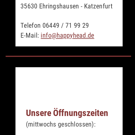
35630 Ehringshausen - Katzenfurt
Telefon 06449 / 71 99 29
E-Mail: 
info@happyhead.de
Unsere Öffnungszeiten
(mittwochs geschlossen):