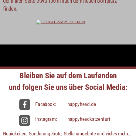
der linken Seite etwa 100 m nach dem neuen Dorfplatz 
finden.
Bleiben Sie auf dem Laufenden
und folgen Sie uns über Social Media:
Facebook: 
happyhead.de
Instagram: 
happyheadkatzenfurt
Neuigkeiten, Sonderangebote, Stellenangebote und vieles mehr…