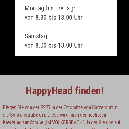
Montag bis Freitag:
von 8.30 bis 18.00 Uhr
Samstag:
von 8.00 bis 13.00 Uhr
HappyHead finden!
Biegen Sie von der B277 in der Ortsmitte von Katzenfurt in 
die Sonnenstraße ein. Diese wird nach der nächsten 
Kreuzung zur Straße „IM VOLKERSBACH“, in der Sie uns auf 